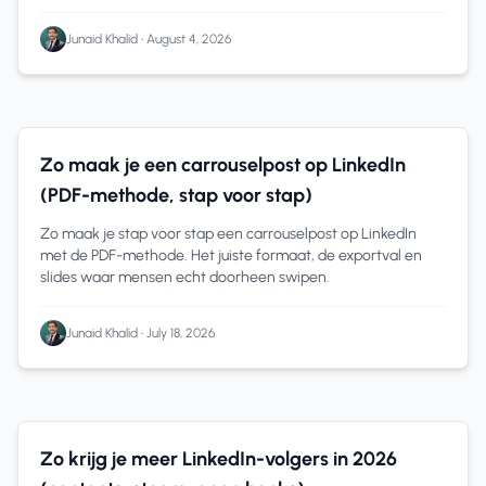
Junaid Khalid
•
August 4, 2026
9 min read
Zo maak je een carrouselpost op LinkedIn
(PDF-methode, stap voor stap)
Zo maak je stap voor stap een carrouselpost op LinkedIn
met de PDF-methode. Het juiste formaat, de exportval en
slides waar mensen echt doorheen swipen.
Junaid Khalid
•
July 18, 2026
10 min read
Zo krijg je meer LinkedIn-volgers in 2026