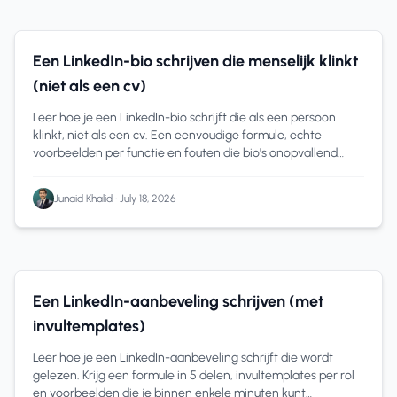
12 min read
Een LinkedIn-bio schrijven die menselijk klinkt
(niet als een cv)
Leer hoe je een LinkedIn-bio schrijft die als een persoon
klinkt, niet als een cv. Een eenvoudige formule, echte
voorbeelden per functie en fouten die bio's onopvallend
maken.
Junaid Khalid
•
July 18, 2026
11 min read
Een LinkedIn-aanbeveling schrijven (met
invultemplates)
Leer hoe je een LinkedIn-aanbeveling schrijft die wordt
gelezen. Krijg een formule in 5 delen, invultemplates per rol
en voorbeelden die je binnen enkele minuten kunt