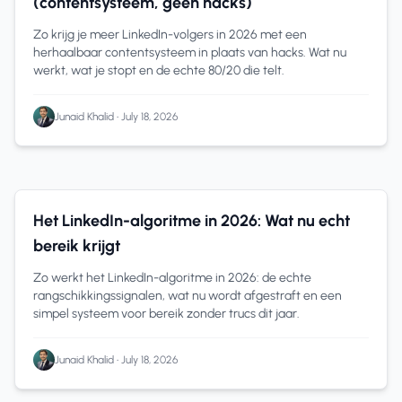
(contentsysteem, geen hacks)
Zo krijg je meer LinkedIn-volgers in 2026 met een
herhaalbaar contentsysteem in plaats van hacks. Wat nu
werkt, wat je stopt en de echte 80/20 die telt.
Junaid Khalid
•
July 18, 2026
11 min read
Het LinkedIn-algoritme in 2026: Wat nu echt
bereik krijgt
Zo werkt het LinkedIn-algoritme in 2026: de echte
rangschikkingssignalen, wat nu wordt afgestraft en een
simpel systeem voor bereik zonder trucs dit jaar.
Junaid Khalid
•
July 18, 2026