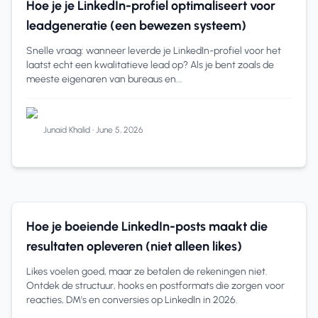
Hoe je je LinkedIn-profiel optimaliseert voor
leadgeneratie (een bewezen systeem)
Snelle vraag: wanneer leverde je LinkedIn-profiel voor het
laatst echt een kwalitatieve lead op? Als je bent zoals de
meeste eigenaren van bureaus en...
Junaid Khalid
•
June 5, 2026
LinkedIn
11 min read
Hoe je boeiende LinkedIn-posts maakt die
resultaten opleveren (niet alleen likes)
Likes voelen goed, maar ze betalen de rekeningen niet.
Ontdek de structuur, hooks en postformats die zorgen voor
reacties, DM's en conversies op LinkedIn in 2026.