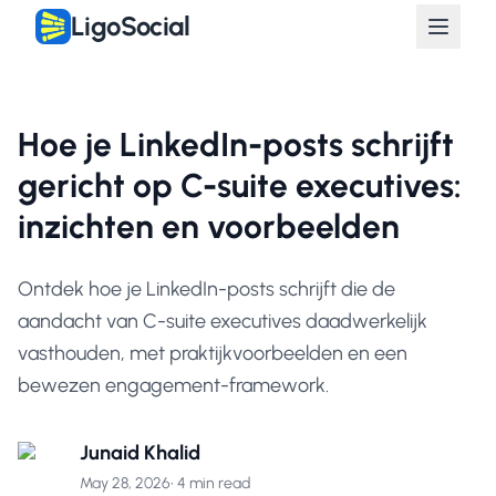
LigoSocial
Hoe je LinkedIn-posts schrijft
gericht op C-suite executives:
inzichten en voorbeelden
Ontdek hoe je LinkedIn-posts schrijft die de
aandacht van C-suite executives daadwerkelijk
vasthouden, met praktijkvoorbeelden en een
bewezen engagement-framework.
Junaid Khalid
May 28, 2026
•
4 min read