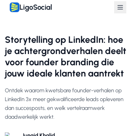
LigoSocial
Storytelling op LinkedIn: hoe
je achtergrondverhalen deelt
voor founder branding die
jouw ideale klanten aantrekt
Ontdek waarom kwetsbare founder-verhalen op
LinkedIn 3x meer gekwalificeerde leads opleveren
dan succesposts, en welk vertelraamwerk
daadwerkelijk werkt.
Junaid Khalid