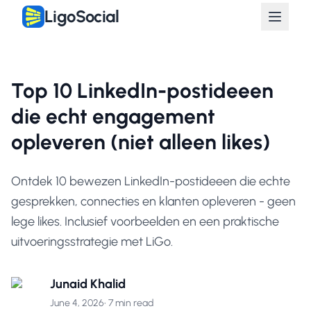
LigoSocial
Top 10 LinkedIn-postideeen
die echt engagement
opleveren (niet alleen likes)
Ontdek 10 bewezen LinkedIn-postideeen die echte
gesprekken, connecties en klanten opleveren - geen
lege likes. Inclusief voorbeelden en een praktische
uitvoeringsstrategie met LiGo.
Junaid Khalid
June 4, 2026
•
7 min read