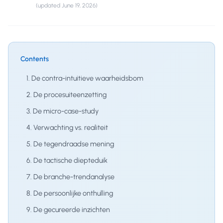
(updated
June 19, 2026
)
Contents
1. De contra-intuitieve waarheidsbom
2. De procesuiteenzetting
3. De micro-case-study
4. Verwachting vs. realiteit
5. De tegendraadse mening
6. De tactische diepteduik
7. De branche-trendanalyse
8. De persoonlijke onthulling
9. De gecureerde inzichten