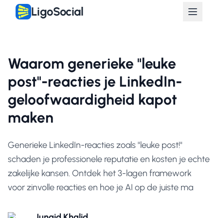
LigoSocial
Waarom generieke "leuke
post"-reacties je LinkedIn-
geloofwaardigheid kapot
maken
Generieke LinkedIn-reacties zoals "leuke post!"
schaden je professionele reputatie en kosten je echte
zakelijke kansen. Ontdek het 3-lagen framework
voor zinvolle reacties en hoe je AI op de juiste ma
Junaid Khalid